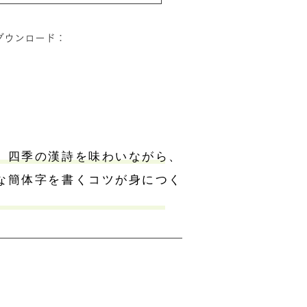
ダウンロード：
四季の漢詩を味わいながら、
な簡体字を書くコツが身につく