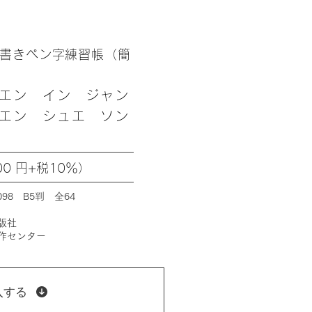
書きペン字練習帳（簡
エン イン ジャン
エン シュエ ソン
0 円+税10％）
 C0098 B5判 全64
版社
作センター
入する