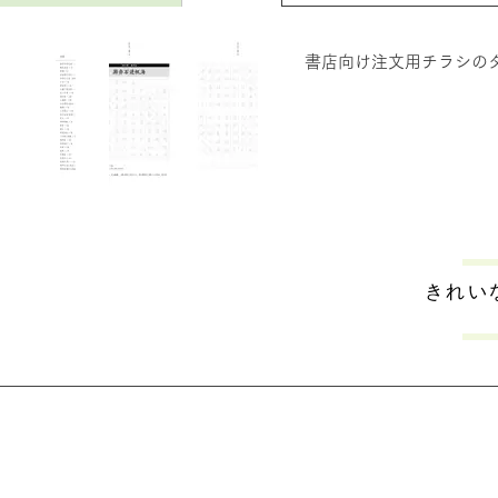
書店向け注文用チラシの
きれい